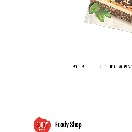
ת, המציגים מגוון רחב של טכניקות והשראות, מאת
Foody Shop